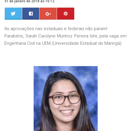
31 de janeiro de 2018 às 16:12
0
0
As aprovações nas estaduais e federais não param!
Parabéns, Sarah Carolyne Munhoz Pereira Ishii, pela vaga em
Engenharia Civil na UEM (Universidade Estadual de Maringá).